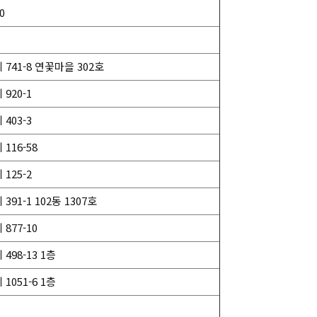
0
41-8 연꽃마을 302호
920-1
403-3
116-58
125-2
1-1 102동 1307호
877-10
98-13 1층
051-6 1층