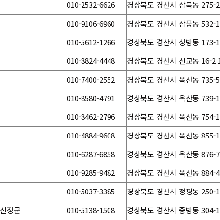
010-2532-6626
경상북도 경산시 삼북동 275-2
010-9106-6960
경상북도 경산시 삼풍동 532-1
010-5612-1266
경상북도 경산시 상방동 173-1
010-8824-4448
경상북도 경산시 신교동 16-2 
010-7400-2552
경상북도 경산시 옥산동 735-5
010-8580-4791
경상북도 경산시 옥산동 739-1
010-8462-2796
경상북도 경산시 옥산동 754-1
010-4884-9608
경상북도 경산시 옥산동 855-12
010-6287-6858
경상북도 경산시 옥산동 876-7
010-9285-9482
경상북도 경산시 옥산동 884-4
010-5037-3385
경상북도 경산시 정평동 250-1
천신장군
010-5138-1508
경상북도 경산시 중방동 304-1