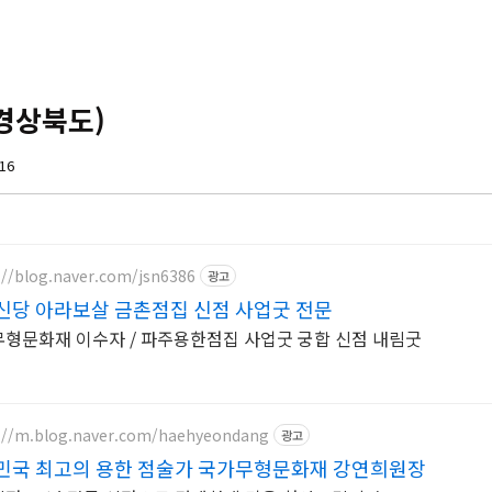
경상북도)
:16
://blog.naver.com/jsn6386
광고
신당 아라보살 금촌점집 신점 사업굿 전문
형문화재 이수자 / 파주용한점집 사업굿 궁합 신점 내림굿
://m.blog.naver.com/haehyeondang
광고
민국 최고의 용한 점술가 국가무형문화재 강연희원장