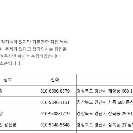
 점집들이 있지만 가볼만한 점집 목록
니 문제가 있다고 생각되시는 점집은
남겨주시면 확인후 수정하겠습니다
주소순입니다
상호
전화
당
010-8686-8579
경상북도 경산시 계양동 668-1
010-5846-1151
경상북도 경산시 사동 600 동산
당
010-9508-1719
경상북도 경산시 삼북동 250-1
신 용신당
010-5348-5648
경상북도 경산시 삼북동 27 삼