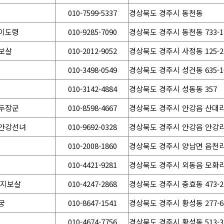
010-7599-5337
경상북도 경주시 동천동
이도령
010-9285-7090
경상북도 경주시 동천동 733-1
보살
010-2012-9052
경상북도 경주시 사정동 125-2
010-3498-0549
경상북도 경주시 성건동 635-1
010-3142-4884
경상북도 경주시 성동동 357
두장군
010-8598-4667
경상북도 경주시 안강읍 산대리 
안강선녀
010-9692-0328
경상북도 경주시 안강읍 안강리 29
010-2008-1860
경상북도 경주시 양남면 읍천리 
010-4421-9281
경상북도 경주시 외동읍 모화리 
천지보살
010-4247-2868
경상북도 경주시 충효동 473-2
궁
010-8647-1541
경상북도 경주시 황성동 277-6
010-4674-7756
경상북도 경주시 황성동 513-3