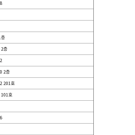
8
1층
 2층
2
0 2층
 201호
 101호
6