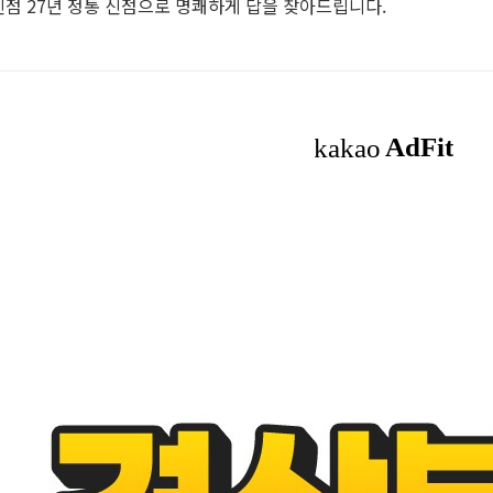
점 27년 정통 신점으로 명쾌하게 답을 찾아드립니다.