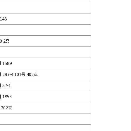
148
0 2층
1589
7-4 101동 402호
57-1
1853
 202호