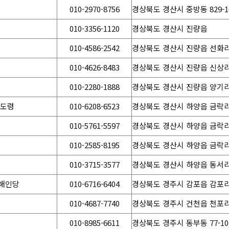
010-2970-8756
경상북도 경산시 중방동 829-1
010-3356-1120
경상북도 경산시 진량읍
010-4586-2542
경상북도 경산시 진량읍 선화리 7
010-4626-8483
경상북도 경산시 진량읍 신상리 
010-2280-1888
경상북도 경산시 진량읍 양기리 
강도령
010-6208-6523
경상북도 경산시 하양읍 금락리 
010-5761-5597
경상북도 경산시 하양읍 금락리 
010-2585-8195
경상북도 경산시 하양읍 금락리 39
010-3715-3577
경상북도 경산시 하양읍 동서리 
해인당
010-6716-6404
경상북도 경주시 감포읍 감포리 4
010-4687-7740
경상북도 경주시 건천읍 천포리 1
010-8985-6611
경상북도 경주시 동부동 77-10