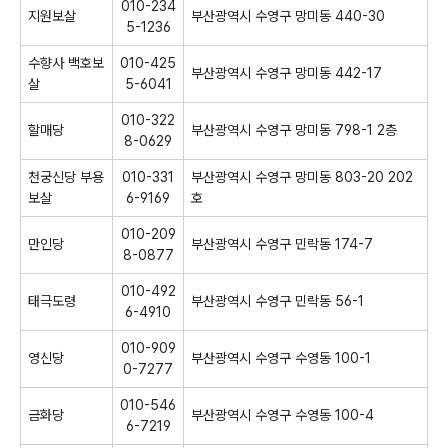
010-234
지원보살
부산광역시 수영구 망미동 440-30
5-1236
수향사 백호보
010-425
부산광역시 수영구 망미동 442-17
살
5-6041
010-322
할매당
부산광역시 수영구 망미동 798-1 2층
8-0629
천궁신당 부용
010-331
부산광역시 수영구 망미동 803-20 202
보살
6-9169
호
010-209
만인당
부산광역시 수영구 민락동 174-7
8-0877
010-492
태극도령
부산광역시 수영구 민락동 56-1
6-4910
010-909
영신당
부산광역시 수영구 수영동 100-1
0-7277
010-546
금화당
부산광역시 수영구 수영동 100-4
6-7219