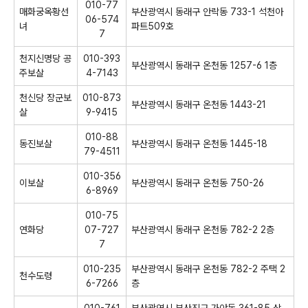
010-77
매화궁옥황선
부산광역시 동래구 안락동 733-1 석천아
06-574
녀
파트509호
7
천지신명당 공
010-393
부산광역시 동래구 온천동 1257-6 1층
주보살
4-7143
천신당 장군보
010-873
부산광역시 동래구 온천동 1443-21
살
9-9415
010-88
동진보살
부산광역시 동래구 온천동 1445-18
79-4511
010-356
이보살
부산광역시 동래구 온천동 750-26
6-8969
010-75
연화당
07-727
부산광역시 동래구 온천동 782-2 2층
7
010-235
부산광역시 동래구 온천동 782-2 주택 2
천수도령
6-7266
층