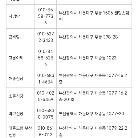
010-85
부산광역시 해운대구 우동 1506 센텀스퀘
사임당
58-773
어
6
010-637
금비당
부산광역시 해운대구 우동 398-28
2-3433
010-84
고봉아씨
58-528
부산광역시 해운대구 재송동 1023
6
010-683
부산광역시 해운대구 재송동 1077-16 2
해송신당
1-4684
층
010-402
부산광역시 해운대구 재송동 1077-16 2
소을신당
5-5459
층 201호
010-583
마고신당
부산광역시 해운대구 재송동 1077-20
0-0075
태율도령 부산
010-861
부산광역시 해운대구 재송동 1079-22 2
신당
8-0112
층