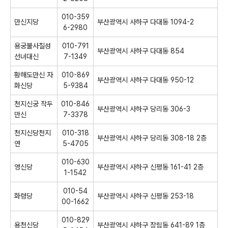
010-359
만신지당
부산광역시 사하구 다대동 1094-2
6-2980
용궁불사칠성
010-791
부산광역시 사하구 다대동 854
선녀대신
7-1349
황해도만신 자
010-869
부산광역시 사하구 다대동 950-12
화신당
5-9384
천지신궁 작두
010-846
부산광역시 사하구 당리동 306-3
만신
7-3378
천지신당천지
010-318
부산광역시 사하구 당리동 308-18 2층
연
5-4705
010-630
영신당
부산광역시 사하구 신평동 161-41 2층
1-1542
010-54
화령당
부산광역시 사하구 신평동 253-18
00-1662
010-829
용천신당
부산광역시 사하구 장림동 641-89 1층