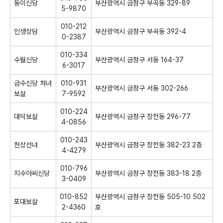
동이신당
부산광역시 금정구 부곡동 329-89
5-9870
010-212
인생상담
부산광역시 금정구 부곡동 392-4
0-2387
010-334
수월신당
부산광역시 금정구 서동 164-37
6-3017
금수신당 처녀
010-931
부산광역시 금정구 서동 302-266
보살
7-9592
010-224
대덕보살
부산광역시 금정구 장전동 296-77
4-0856
010-243
천상선녀
부산광역시 금정구 장전동 382-23 2층
4-4279
010-796
지수아씨신당
부산광역시 금정구 장전동 383-18 2층
3-0409
010-852
부산광역시 금정구 장전동 505-10 502
포대보살
2-4360
호