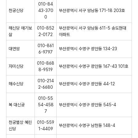
010-84
천궁신당
43-370
부산광역시 서구 암남동 171-18 203호
0
해신당 애기보
010-852
부산광역시 서구 암남동 611-5 송도현대
살
2-0172
아파트
010-861
대연암
부산광역시 수영구 광안동 134-23
6-9797
010-868
자미신당
부산광역시 수영구 광안동 167-43 101호
8-9519
010-214
해수신당
부산광역시 수영구 광안동 44-12
2-6680
010-55
복 대신궁
54-458
부산광역시 수영구 광안동 545-4
7
천궁별상 혜린
010-559
부산광역시 수영구 남천동 148-4
신당
1-4409