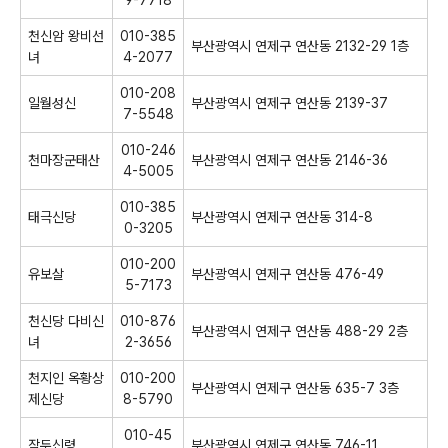
9-7718
천신암 왕비선
010-385
부산광역시 연제구 연산동 2132-29 1층
녀
4-2077
010-208
일월성신
부산광역시 연제구 연산동 2139-37
7-5548
010-246
천마장군태산
부산광역시 연제구 연산동 2146-36
4-5005
010-385
태극신당
부산광역시 연제구 연산동 314-8
0-3205
010-200
유보살
부산광역시 연제구 연산동 476-49
5-7173
천신당 다비신
010-876
부산광역시 연제구 연산동 488-29 2층
녀
2-3656
천지인 옥황상
010-200
부산광역시 연제구 연산동 635-7 3층
제신당
8-5790
010-45
작두신령
부산광역시 연제구 연산동 746-11