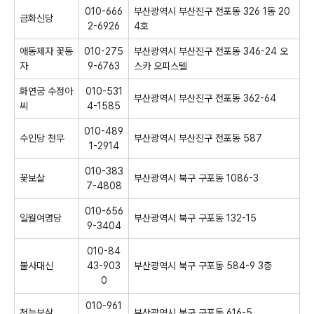
010-666
부산광역시 부산진구 전포동 326 1동 20
금화신당
2-6926
4호
애동제자 꽃동
010-275
부산광역시 부산진구 전포동 346-24 오
자
9-6763
스카 오피스텔
화연궁 수정아
010-531
부산광역시 부산진구 전포동 362-64
씨
4-1585
010-489
수인당 천무
부산광역시 부산진구 전포동 587
1-2914
010-383
꽃보살
부산광역시 북구 구포동 1086-3
7-4808
010-656
일월여명당
부산광역시 북구 구포동 132-15
9-3404
010-84
불사대신
43-903
부산광역시 북구 구포동 584-9 3층
0
010-961
천능보살
부산광역시 북구 구포동 616-5