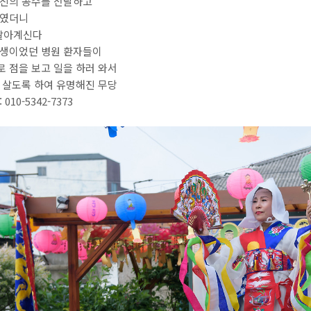
 신의 공수를 전달하고
들였더니
 살아계신다
인생이었던 병원 환자들이
 점을 보고 일을 하러 와서
 살도록 하여 유명해진 무당
010-5342-7373