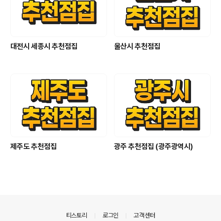
대전시 세종시 추천점집
울산시 추천점집
제주도 추천점집
광주 추천점집 (광주광역시)
의안내
티스토리
로그인
고객센터