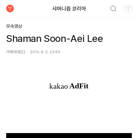
검색하기
샤머니즘 코리아
티스토리
무속영상
Shaman Soon-Aei Lee
카메라대감2
2015. 8. 2. 23:59