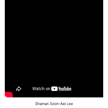
Shaman Soon-Aei Lee