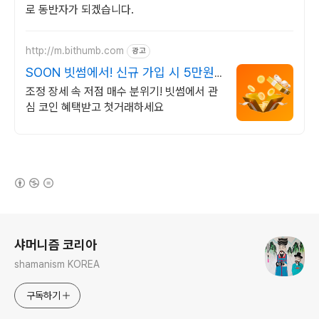
로 동반자가 되겠습니다.
http://m.bithumb.com
광고
SOON 빗썸에서! 신규 가입 시 5만원
혜택
조정 장세 속 저점 매수 분위기! 빗썸에서 관
심 코인 혜택받고 첫거래하세요
(새창열림)
로그 정보
샤머니즘 코리아
shamanism KOREA
구독하기